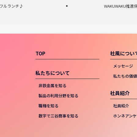
フルランチ♪
WAKUWAKU推
TOP
社風につい
メッセージ
私たちについて
私たちの価
非鉄金属を知る
社員紹介
製品の利用分野を知る
職種を知る
社員紹介
数字で三谷商事を知る
ホンネアンケ