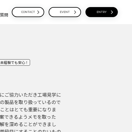
CONTACT
EVENT
ENTRY
質問
未経験でも安心！
にご協力いただき工場見学に
の製品を取り扱っているので
ことはとても重要になりま
案できるようメモを取った
解を深めることができまし
普段目にすることのないもの