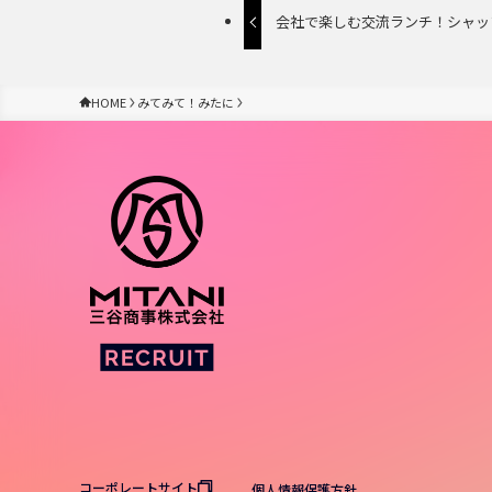
会社で楽しむ交流ランチ！シャッ
HOME
みてみて！みたに
コーポレートサイト
個人情報保護方針