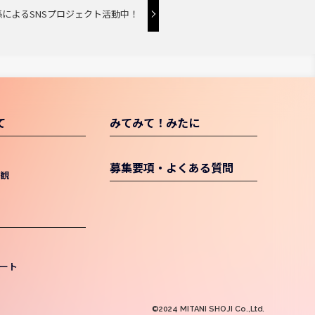
進係によるSNSプロジェクト活動中！
て
みてみて！みたに
募集要項・よくある質問
値観
ート
©2024 MITANI SHOJI Co.,Ltd.