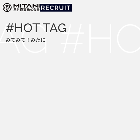
みてみて！みたに