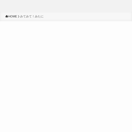
HOME
みてみて！みたに