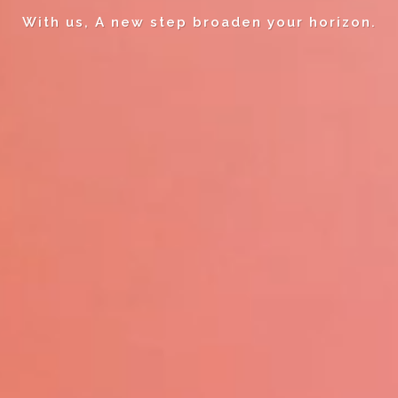
With us, A new step broaden your horizon.