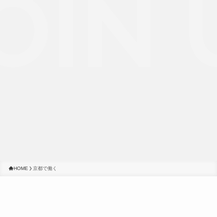
OIN 
HOME
京都で働く