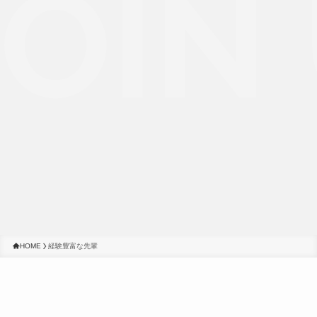
OIN 
HOME
経験豊富な先輩