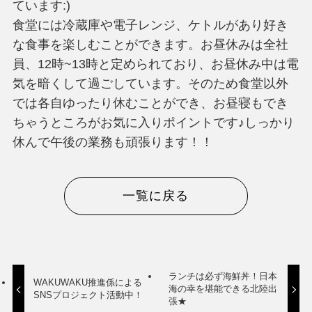
ています:)
食堂には冷蔵庫や電子レンジ、ケトルがあり好き
な食事を楽しむことができます。お昼休みは全社
員、12時~13時と定められており、お昼休み中は電
気を暗くして過ごしています。そのため食堂以外
では各自ゆったり休むことができ、お昼寝もでき
ちゃうところがお気に入りポイントです♪しっかり
休んで午後の業務も頑張ります！！
一覧に戻る
ランチは必ず海鮮丼！日本
WAKUWAKU推進係による
海の幸を堪能できる北陸出
SNSプロジェクト活動中！
張★