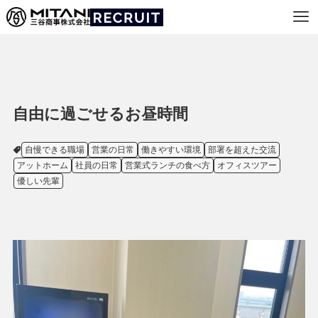
自由に過ごせるお昼時間
自慢できる職場
営業の日常
働きやすい環境
部署を超えた交流
アットホーム
社員の日常
営業式ランチの食べ方
オフィスツアー
優しい先輩