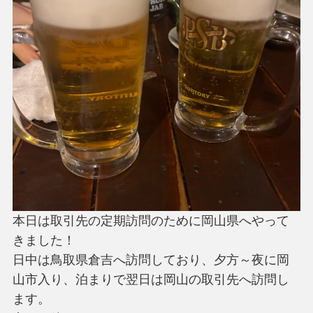
本日は取引先の定期訪問のために岡山県へやって
きました！
日中は鳥取県倉吉へ訪問しており、夕方～夜に岡
山市入り、泊まりで翌日は岡山の取引先へ訪問し
ます。