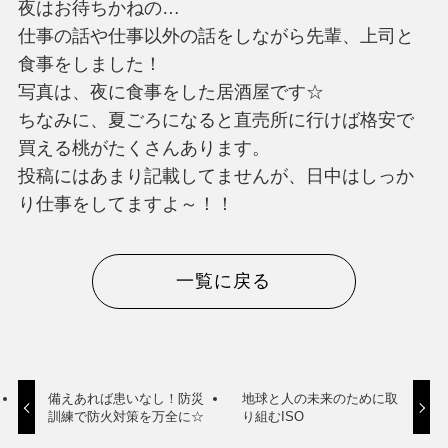
夜はお待ちかねの…
仕事の話や仕事以外の話をしながら先輩、上司と
食事をしました！
写真は、夜に食事をした居酒屋です☆
ちなみに、夏ごろになると直売所に行けば格安で
買える桃がたくさんあります。
投稿にはあまり記載してませんが、日中はしっか
り仕事をしてますよ～！！
一覧に戻る
備えあれば患いなし！防災
地球と人の未来のために取
訓練で防火対策を万全に☆
り組むISO