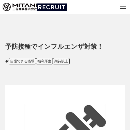
予防接種でインフルエンザ対策！
自慢できる職場
福利厚生
期待以上