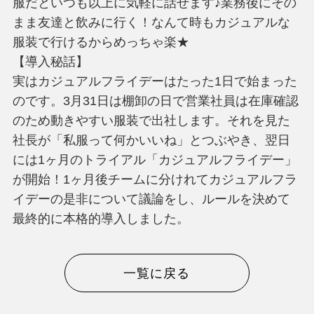
服だといつも以上に気軽に話せます♪業務後にその
まま友達と飲みに行く！なんて時もカジュアルな
服装で行けるからめっちゃ楽★
【導入秘話】
実はカジュアルフライデーはたった1日で始まった
のです。3月31日は棚卸の日で営業社員は在庫確認
のため動きやすい服装で出社します。それを見た
社長が「私服って何かいいね」とつぶやき、翌日
には1ヶ月のトライアル「カジュアルフライデー」
が開始！1ヶ月後チームに分けれてカジュアルフラ
イデーの是非について議論をし、ルールを決めて
最終的に本格的導入しました。
一覧に戻る