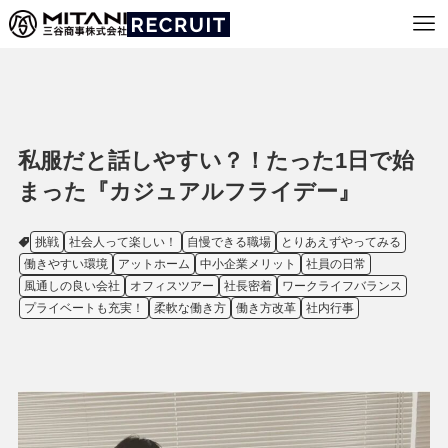
私服だと話しやすい？！たった1日で始
まった『カジュアルフライデー』
挑戦
社会人って楽しい！
自慢できる職場
とりあえずやってみる
働きやすい環境
アットホーム
中小企業メリット
社員の日常
風通しの良い会社
オフィスツアー
社長密着
ワークライフバランス
プライベートも充実！
柔軟な働き方
働き方改革
社内行事