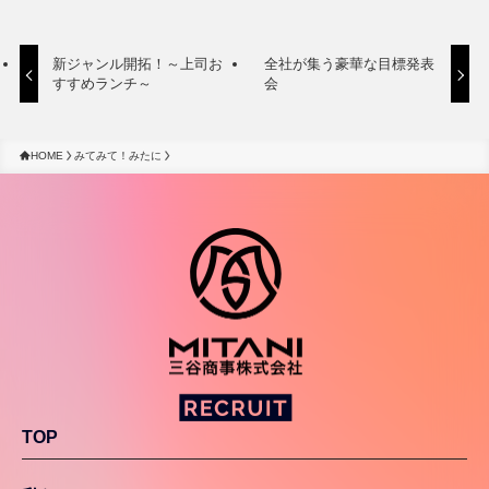
新ジャンル開拓！～上司お
全社が集う豪華な目標発表
すすめランチ～
会
HOME
みてみて！みたに
TOP